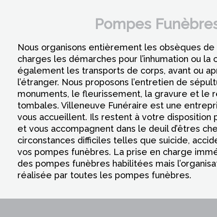
Pompes Funèbres 
Nous organisons entièrement les obsèques de 
charges les démarches pour l’inhumation ou la 
également les transports de corps, avant ou ap
l’étranger. Nous proposons l’entretien de sépu
monuments, le fleurissement, la gravure et le
tombales. Villeneuve Funéraire est une entrepri
vous accueillent. Ils restent à votre dispositio
et vous accompagnent dans le deuil d’êtres ch
circonstances difficiles telles que suicide, acci
vos pompes funèbres. La prise en charge imméd
des pompes funèbres habilitées mais l’organisat
réalisée par toutes les pompes funèbres.