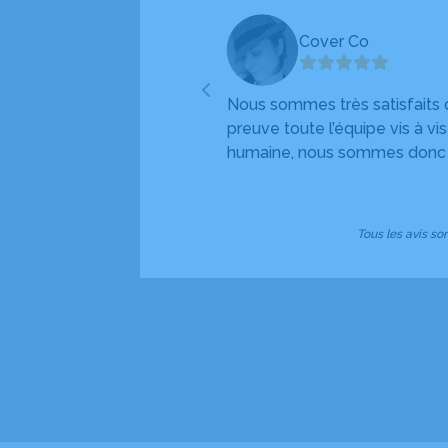
Cover Co
ux attentes dans de telles
Nous sommes très satisfaits 
preuve toute l’équipe vis à vi
humaine, nous sommes donc ra
espérer mieux comme dernier
recommandons chaleureuseme
Tous les avis so