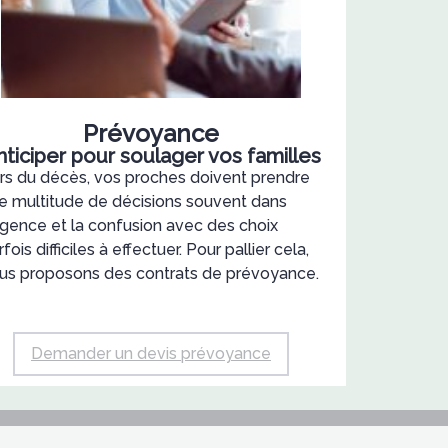
Prévoyance
nticiper pour soulager vos familles
rs du décès, vos proches doivent prendre
e multitude de décisions souvent dans
urgence et la confusion avec des choix
fois difficiles à effectuer. Pour pallier cela,
us proposons des contrats de prévoyance.
Demander un devis prévoyance