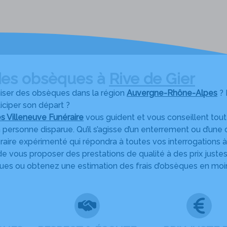
des obsèques à
Rive de Gier
iser des obsèques dans la région
Auvergne-Rhône-Alpes
? 
iciper son départ ?
 Villeneuve Funéraire
vous guident et vous conseillent tout
personne disparue. Qu’il s’agisse d’un enterrement ou d’un
éraire expérimenté qui répondra à toutes vos interrogation
vous proposer des prestations de qualité à des prix justes
èques ou obtenez une estimation des frais d’obsèques en moi