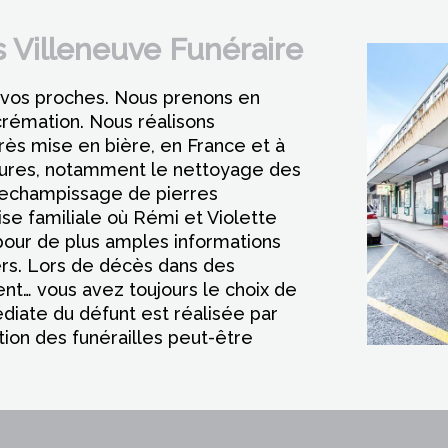
Villeneuve Funéraire
vos proches. Nous prenons en
crémation. Nous réalisons
rès mise en bière, en France et à
ltures, notamment le nettoyage des
 rechampissage de pierres
se familiale où Rémi et Violette
n pour de plus amples informations
ers. Lors de décès dans des
dent… vous avez toujours le choix de
iate du défunt est réalisée par
ion des funérailles peut-être