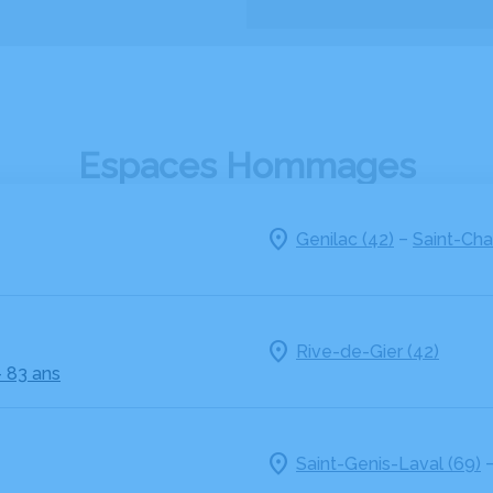
Espaces Hommages
–
Genilac (42)
Saint-Ch
Rive-de-Gier (42)
– 83 ans
Saint-Genis-Laval (69)