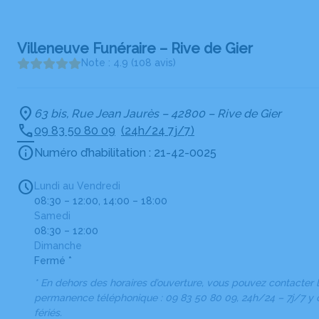
Villeneuve Funéraire – Rive de Gier
Note : 4.9 (108 avis)
63 bis, Rue Jean Jaurès – 42800 – Rive de Gier
09 83 50 80 09
(24h/24 7j/7)
Numéro d’habilitation : 21-42-0025
Lundi au Vendredi
08:30 – 12:00, 14:00 – 18:00
Samedi
08:30 – 12:00
Dimanche
Fermé *
* En dehors des horaires d’ouverture, vous pouvez contacter
permanence téléphonique : 09 83 50 80 09, 24h/24 – 7j/7 y 
fériés.