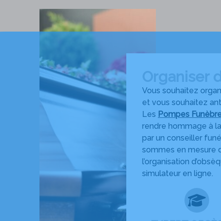
Organiser 
Vous souhaitez organ
et vous souhaitez ant
Les
Pompes Funèbres
rendre hommage à la 
par un conseiller fun
sommes en mesure de 
l’organisation d’obs
simulateur en ligne.