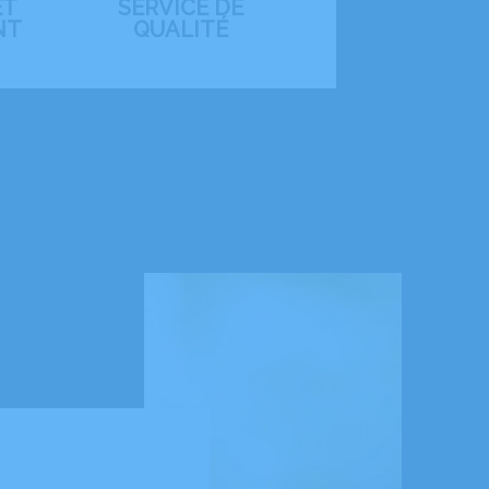
ET
SERVICE DE
NT
QUALITÉ