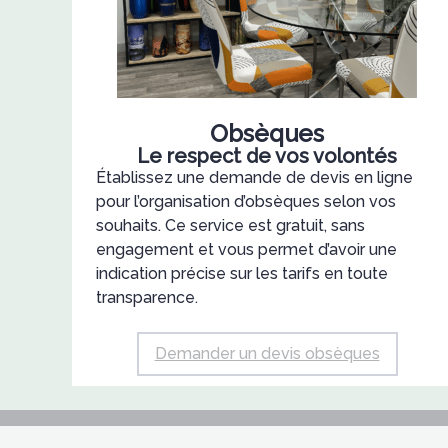
Obsèques
Le respect de vos volontés
Établissez une demande de devis en ligne
pour l’organisation d’obsèques selon vos
souhaits. Ce service est gratuit, sans
engagement et vous permet d’avoir une
indication précise sur les tarifs en toute
transparence.
Demander un devis obsèques