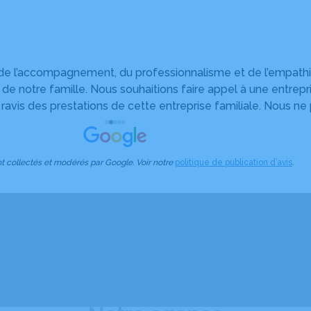
de l’accompagnement, du professionnalisme et de l’empathie
s de notre famille. Nous souhaitions faire appel à une entrepr
vis des prestations de cette entreprise familiale. Nous ne
 hommage à notre proche. Merci Villeneuve funéraire. Nou
nt leurs services.
nt collectés et modérés par Google. Voir notre
politique de publication d’avis
.