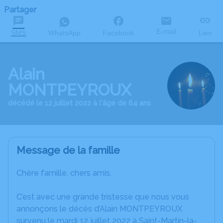
Partager
E-mail
SMS
WhatsApp
Facebook
Lien
Alain
MONTPEYROUX
décédé le 12 juillet 2022 à l'âge de 64 ans
Message de la famille
Chère famille, chers amis,
C’est avec une grande tristesse que nous vous
annonçons le décès d’Alain MONTPEYROUX
survenu le mardi 12 juillet 2022 à Saint-Martin-la-