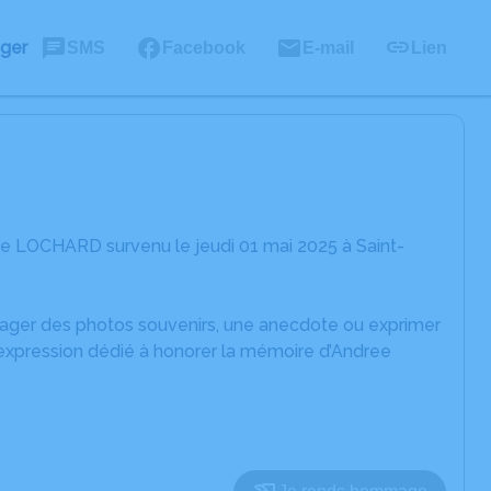
ager
SMS
Facebook
E-mail
Lien
ee LOCHARD survenu le jeudi 01 mai 2025 à Saint-
rtager des photos souvenirs, une anecdote ou exprimer
'expression dédié à honorer la mémoire d’Andree