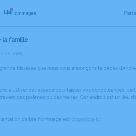
Part
Hommages
0
la famille
chers amis,
 grande tristesse que nous vous annonçons le décès d’Andr
ons à utiliser cet espace pour laisser vos condoléances, pa
ravers des poèmes ou des textes. Cet endroit est un lieu d
plantation d’arbre hommage est
disponible ici
.