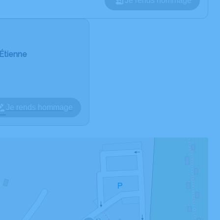
Je rends hommage
Étienne
Je rends hommage