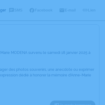
ager
SMS
Facebook
E-mail
Lien
-Marie MODENA survenu le samedi 18 janvier 2025 à
rtager des photos souvenirs, une anecdote ou exprimer
'expression dédié à honorer la mémoire d’Anne-Marie