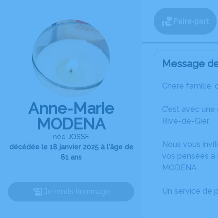
Faire-part
Message de 
Chère famille, 
Anne-Marie
C’est avec une
MODENA
Rive-de-Gier.
née JOSSE
Nous vous invit
décédée le 18 janvier 2025 à l'âge de
vos pensées à 
81 ans
MODENA.
Un service de 
Je rends hommage