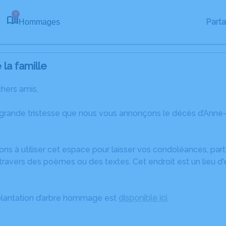
9
Part
Hommages
la famille
chers amis,
 grande tristesse que nous vous annonçons le décès d’Anne
ons à utiliser cet espace pour laisser vos condoléances, pa
travers des poèmes ou des textes. Cet endroit est un lieu d
plantation d’arbre hommage est
disponible ici
.