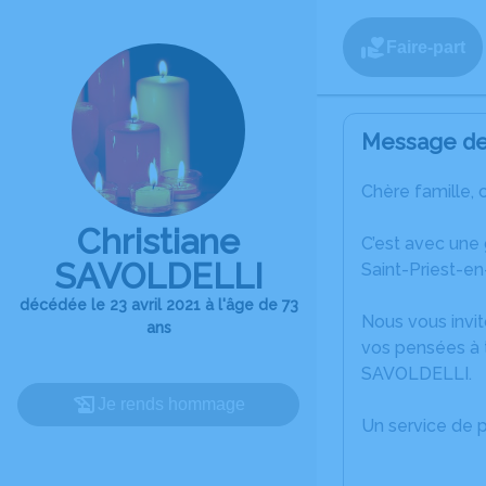
Faire-part
Message de 
Chère famille, 
Christiane
C’est avec une
SAVOLDELLI
Saint-Priest-en
décédée le 23 avril 2021 à l'âge de 73
Nous vous invit
ans
vos pensées à t
SAVOLDELLI.
Je rends hommage
Un service de 