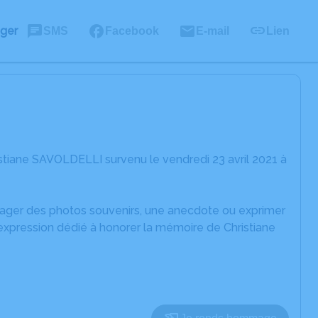
ager
SMS
Facebook
E-mail
Lien
stiane SAVOLDELLI survenu le vendredi 23 avril 2021 à
rtager des photos souvenirs, une anecdote ou exprimer
expression dédié à honorer la mémoire de Christiane