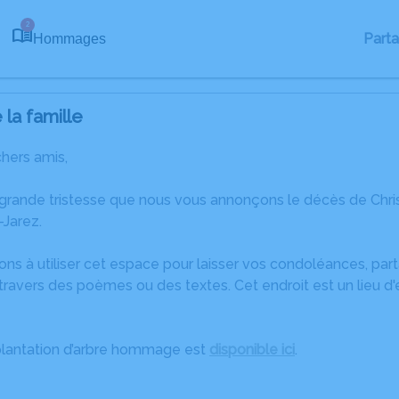
2
Part
Hommages
la famille
chers amis,
 grande tristesse que nous vous annonçons le décès de Chri
-Jarez.
ons à utiliser cet espace pour laisser vos condoléances, pa
ravers des poèmes ou des textes. Cet endroit est un lieu d'
plantation d’arbre hommage est
disponible ici
.