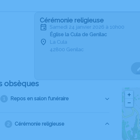
Cérémonie religieuse
samedi 24 janvier 2026 à 10h00
Église la Cula de Genilac
La Cula
42800 Genilac
s obsèques
+
Repos en salon funéraire
−
Cérémonie religieuse