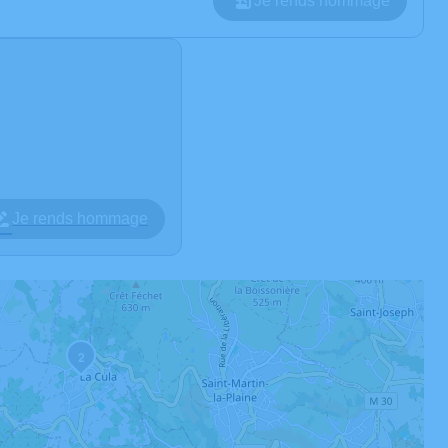
Je rends hommage
Je rends hommage
2