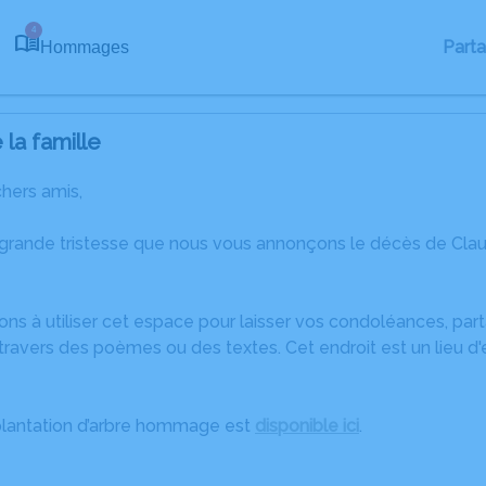
4
Part
Hommages
la famille
chers amis,
 grande tristesse que nous vous annonçons le décès de Clau
ons à utiliser cet espace pour laisser vos condoléances, pa
travers des poèmes ou des textes. Cet endroit est un lieu d
plantation d’arbre hommage est
disponible ici
.