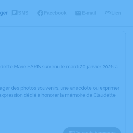
ager
SMS
Facebook
E-mail
Lien
dette Marie PARIS survenu le mardi 20 janvier 2026 à
rtager des photos souvenirs, une anecdote ou exprimer
'expression dédié à honorer la mémoire de Claudette