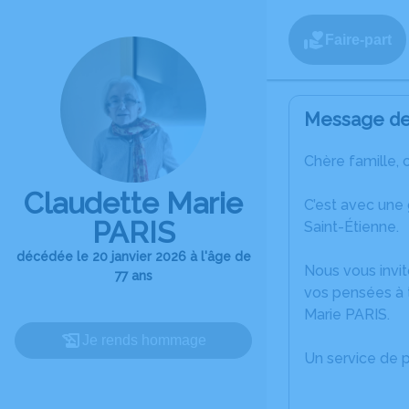
Faire-part
Message de 
Chère famille, 
Claudette Marie
C’est avec une
PARIS
Saint-Étienne.
décédée le 20 janvier 2026 à l'âge de
Nous vous invit
77 ans
vos pensées à 
Marie PARIS.
Je rends hommage
Un service de 