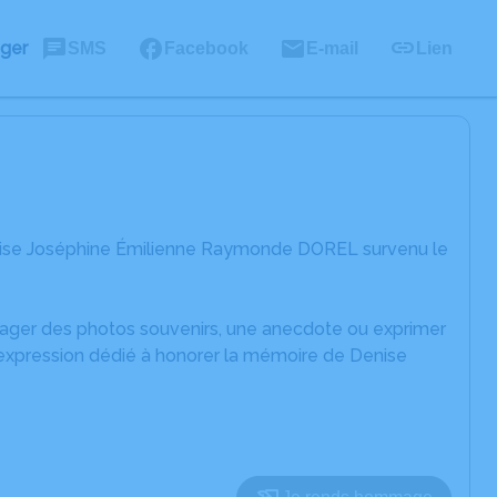
ager
SMS
Facebook
E-mail
Lien
enise Joséphine Émilienne Raymonde DOREL survenu le
rtager des photos souvenirs, une anecdote ou exprimer
'expression dédié à honorer la mémoire de Denise