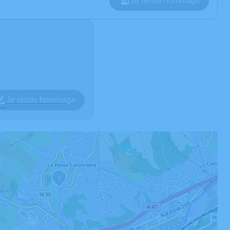
Je rends hommage
Je rends hommage
1