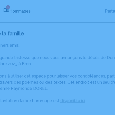
1
Part
Hommages
la famille
chers amis,
 grande tristesse que nous vous annonçons le décès de D
bre 2023 à Bron.
ons à utiliser cet espace pour laisser vos condoléances, pa
travers des poèmes ou des textes. Cet endroit est un lieu d
lienne Raymonde DOREL.
plantation d’arbre hommage est
disponible ici
.