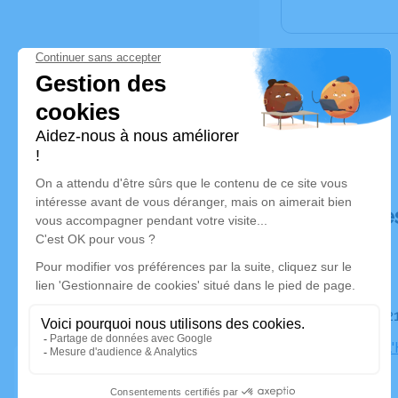
Déroulé de
Le mardi 
Eglise de 