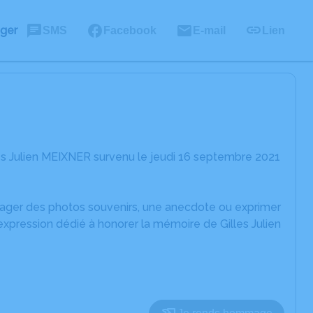
ager
SMS
Facebook
E-mail
Lien
es Julien MEIXNER survenu le jeudi 16 septembre 2021
rtager des photos souvenirs, une anecdote ou exprimer
expression dédié à honorer la mémoire de Gilles Julien