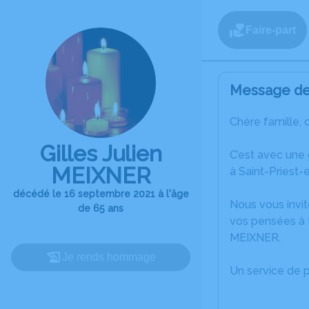
Faire-part
Message de 
Chère famille, 
Gilles Julien
C’est avec une
MEIXNER
à Saint-Priest-
décédé le 16 septembre 2021 à l'âge
Nous vous invit
de 65 ans
vos pensées à t
MEIXNER.
Je rends hommage
Un service de 