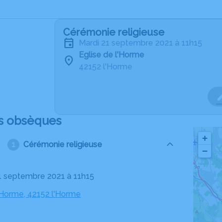
Cérémonie religieuse
mardi 21 septembre 2021 à 11h15
Eglise de l'Horme
42152 l'Horme
s obsèques
+
Cérémonie religieuse
−
21 septembre 2021 à 11h15
l'Horme, 42152 l'Horme