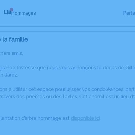
Part
Hommages
0
la famille
chers amis,
 grande tristesse que nous vous annonçons le décès de Gill
en-Jarez.
ons à utiliser cet espace pour laisser vos condoléances, pa
ravers des poèmes ou des textes. Cet endroit est un lieu d'
plantation d’arbre hommage est
disponible ici
.