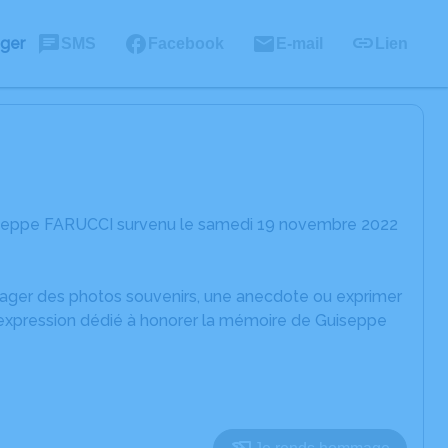
ager
SMS
Facebook
E-mail
Lien
uiseppe FARUCCI survenu le samedi 19 novembre 2022
rtager des photos souvenirs, une anecdote ou exprimer
d'expression dédié à honorer la mémoire de Guiseppe