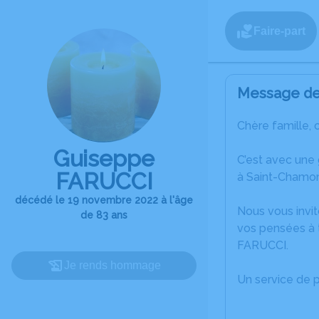
Faire-part
Message de 
Chère famille, 
Guiseppe
C’est avec une
FARUCCI
à Saint-Chamo
décédé le 19 novembre 2022 à l'âge
Nous vous invit
de 83 ans
vos pensées à 
FARUCCI.
Je rends hommage
Un service de 