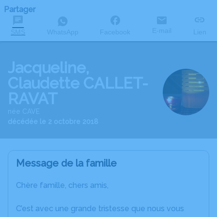
Partager
E-mail
SMS
WhatsApp
Facebook
Lien
Jacqueline,
Claudette CALLET-
RAVAT
née CAVE
décédée le 2 octobre 2018
Message de la famille
Chère famille, chers amis,
C’est avec une grande tristesse que nous vous