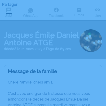
Partager
E-mail
SMS
WhatsApp
Facebook
Lien
Jacques Émile Daniel
Antoine ATGÉ
décédé le 21 mars 2023 à l'âge de 89 ans
Message de la famille
Chère famille, chers amis,
C’est avec une grande tristesse que nous vous
annonçons le décès de Jacques Émile Daniel
Antoine ATGÉ survenu le mardi 21 mars 2023 à