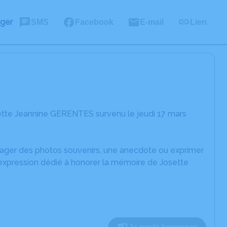
ager
SMS
Facebook
E-mail
Lien
ette Jeannine GERENTES survenu le jeudi 17 mars
rtager des photos souvenirs, une anecdote ou exprimer
'expression dédié à honorer la mémoire de Josette