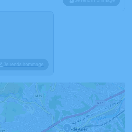
Je rends hommage
Je rends hommage
2