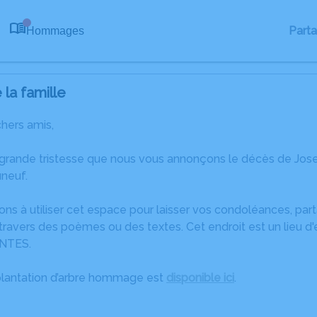
Part
Hommages
0
la famille
chers amis,
 grande tristesse que nous vous annonçons le décès de Jos
neuf.
ons à utiliser cet espace pour laisser vos condoléances, pa
ravers des poèmes ou des textes. Cet endroit est un lieu d
NTES.
plantation d’arbre hommage est
disponible ici
.