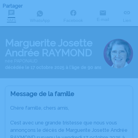
Partager
E-mail
SMS
WhatsApp
Facebook
Lien
Marguerite Josette
Andrée RAYMOND
née PAPONAUD
décédée le 17 octobre 2025 à l'âge de 90 ans
Message de la famille
Chère famille, chers amis,
C’est avec une grande tristesse que nous vous
annonçons le décès de Marguerite Josette Andrée
RAYMOND survenu le vendredi 17 octobre 2025 à