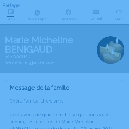
Partager
E-mail
SMS
WhatsApp
Facebook
Lien
Marie Micheline
BENIGAUD
née BOGUSK
décédée le 3 janvier 2021
Message de la famille
Chère famille, chers amis,
C’est avec une grande tristesse que nous vous
annonçons le décès de Marie Micheline
BENIGAUD survenu le dimanche 03 janvier 2021 à