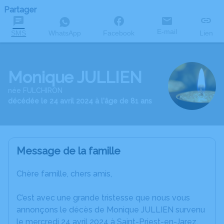
Partager
E-mail
SMS
WhatsApp
Facebook
Lien
Monique JULLIEN
née FULCHIRON
décédée le 24 avril 2024 à l'âge de 81 ans
Message de la famille
Chère famille, chers amis,
C’est avec une grande tristesse que nous vous
annonçons le décès de Monique JULLIEN survenu
le mercredi 24 avril 2024 à Saint-Priest-en-Jarez.