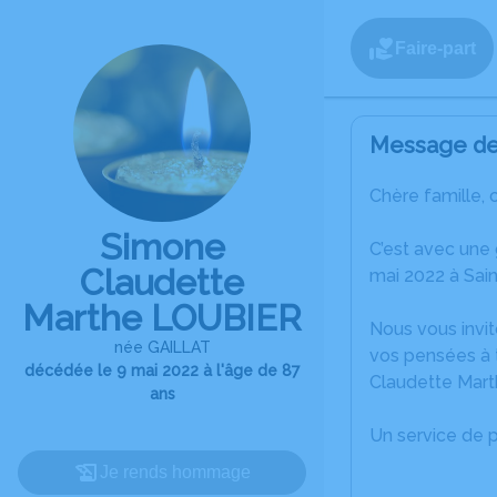
Faire-part
Message de 
Chère famille, 
Simone
C’est avec une
Claudette
mai 2022 à Sai
Marthe LOUBIER
Nous vous invit
née GAILLAT
vos pensées à 
décédée le 9 mai 2022 à l'âge de 87
Claudette Mar
ans
Un service de 
Je rends hommage