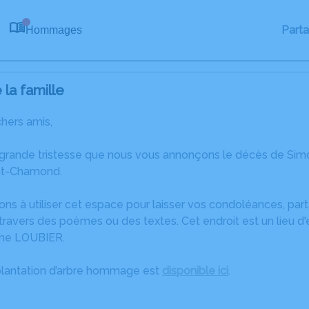
Part
Hommages
0
la famille
chers amis,
 grande tristesse que nous vous annonçons le décès de Sim
nt-Chamond.
ons à utiliser cet espace pour laisser vos condoléances, pa
travers des poèmes ou des textes. Cet endroit est un lieu 
the LOUBIER.
plantation d’arbre hommage est
disponible ici
.