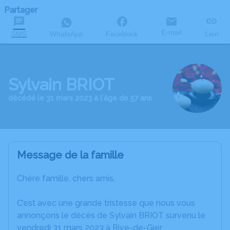
Partager
E-mail
SMS
WhatsApp
Facebook
Lien
Sylvain BRIOT
décédé le 31 mars 2023 à l'âge de 57 ans
Message de la famille
Chère famille, chers amis,
C’est avec une grande tristesse que nous vous
annonçons le décès de Sylvain BRIOT survenu le
vendredi 31 mars 2023 à Rive-de-Gier.