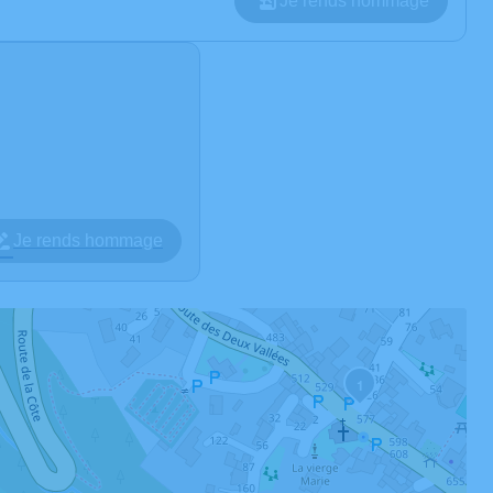
Je rends hommage
Je rends hommage
1