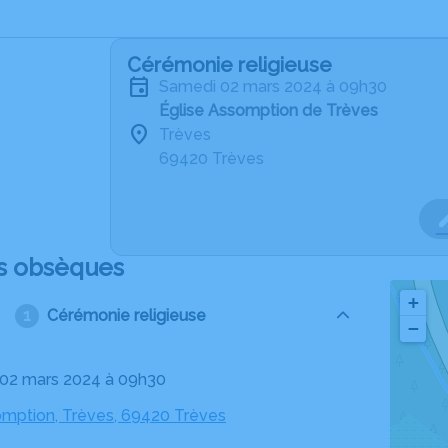
Cérémonie religieuse
samedi 02 mars 2024 à 09h30
Église Assomption de Trèves
Trèves
69420 Trèves
s obsèques
+
Cérémonie religieuse
−
 02 mars 2024 à 09h30
omption, Trèves, 69420 Trèves