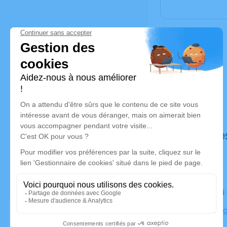
Déroulé de
Le samedi
Église Ass