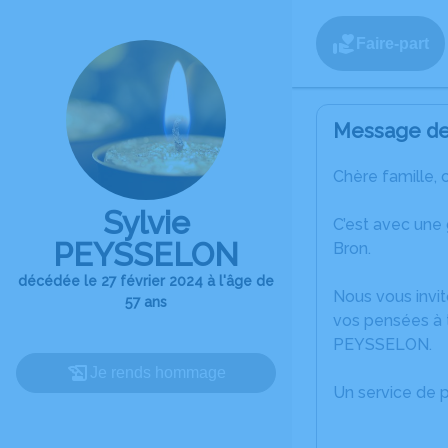
Faire-part
Message de 
Chère famille, 
Sylvie
C’est avec une
PEYSSELON
Bron.
décédée le 27 février 2024 à l'âge de
Nous vous invit
57 ans
vos pensées à t
PEYSSELON.
Je rends hommage
Un service de 