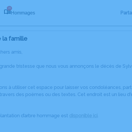
24
Part
Hommages
la famille
chers amis,
 grande tristesse que nous vous annonçons le décès de Syl
ons à utiliser cet espace pour laisser vos condoléances, pa
ravers des poèmes ou des textes. Cet endroit est un lieu d
plantation d’arbre hommage est
disponible ici
.