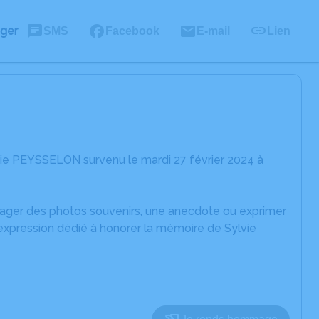
ager
SMS
Facebook
E-mail
Lien
vie PEYSSELON survenu le mardi 27 février 2024 à
rtager des photos souvenirs, une anecdote ou exprimer
'expression dédié à honorer la mémoire de Sylvie