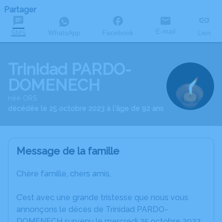
Partager
E-mail
SMS
WhatsApp
Facebook
Lien
Trinidad PARDO-
DOMENECH
née ORS
décédée le 25 octobre 2023 à l'âge de 92 ans
Message de la famille
Chère famille, chers amis,
C’est avec une grande tristesse que nous vous
annonçons le décès de Trinidad PARDO-
DOMENECH survenu le mercredi 25 octobre 2023