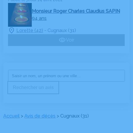
Monsieur Roger Charles Claudius SAPIN
94 ans
-
Lorette (42)
Cugnaux (31)
Voir
Rechercher un avis
Accueil
>
Avis de décès
>
Cugnaux (31)