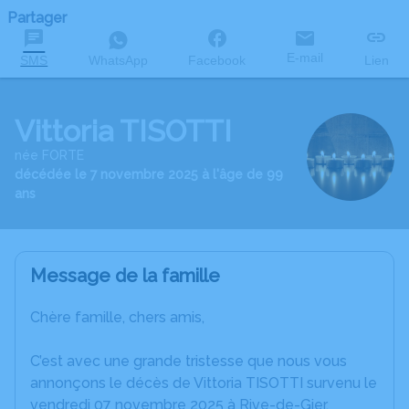
Partager
E-mail
SMS
WhatsApp
Facebook
Lien
Vittoria TISOTTI
née FORTE
décédée le 7 novembre 2025 à l'âge de 99
ans
Message de la famille
Chère famille, chers amis,
C’est avec une grande tristesse que nous vous
annonçons le décès de Vittoria TISOTTI survenu le
vendredi 07 novembre 2025 à Rive-de-Gier.