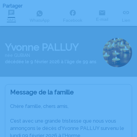
Partager
E-mail
SMS
WhatsApp
Facebook
Lien
Yvonne PALLUY
née GUBIAN
décédée le 9 février 2026 à l'âge de 99 ans
Message de la famille
Chère famille, chers amis,
C’est avec une grande tristesse que nous vous
annonçons le décès d’Yvonne PALLUY survenu le
lundi 09 février 2026 à l'Horme.