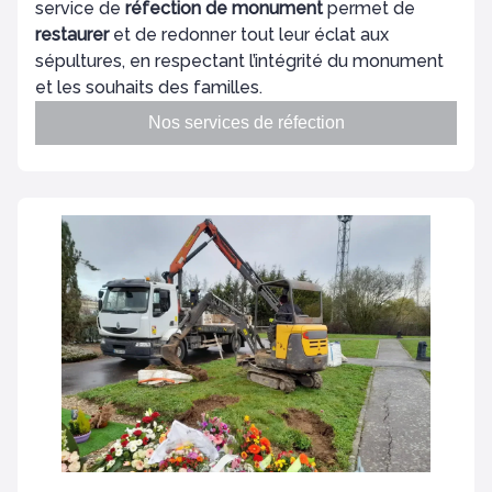
service de
réfection de monument
permet de
restaurer
et de redonner tout leur éclat aux
sépultures, en respectant l’intégrité du monument
et les souhaits des familles.
Nos services de réfection