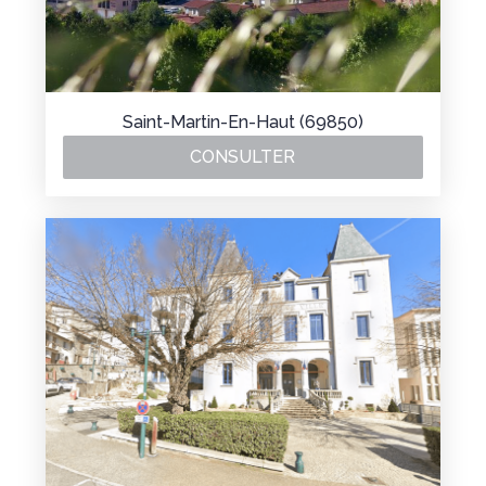
Saint-Martin-En-Haut (69850)
CONSULTER