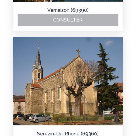
Vernaison (69390)
CONSULTER
Sérézin-Du-Rhône (69360)