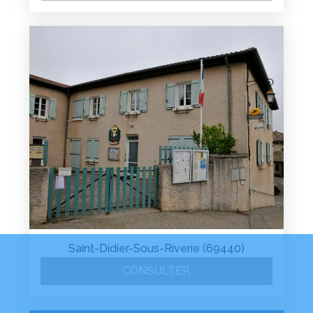
Saint-Didier-Sous-Riverie (69440)
CONSULTER