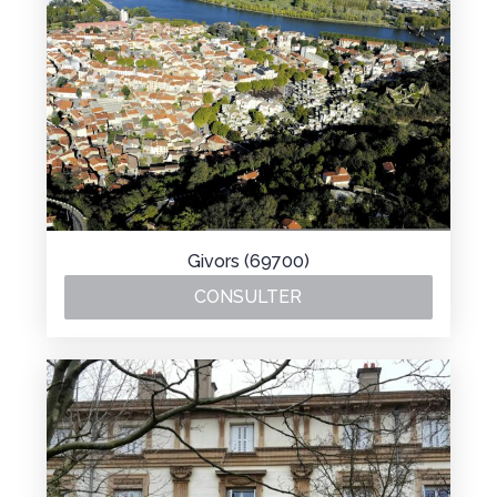
Givors (69700)
CONSULTER