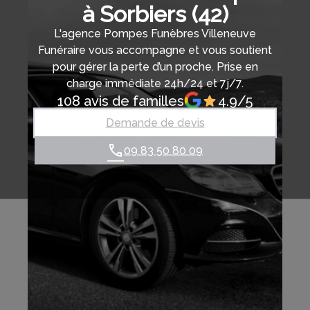
à Sorbiers (42)
L'agence Pompes Funèbres Villeneuve
Funéraire vous accompagne et vous soutient
pour gérer la perte d’un proche. Prise en
charge immédiate 24h/24 et 7j/7.
108 avis de familles
4.9/5
Demande de devis
09 83 50 80 09