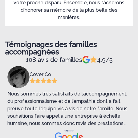
votre proche disparu. Ensemble, nous tâcherons
d'honorer sa mémoire de la plus belle des
manières.
Témoignages des familles
accompagnées
108 avis de familles
4.9/5
Cover Co
Nous sommes très satisfaits de l’accompagnement,
du professionnalisme et de l’empathie dont a fait
V
preuve toute l’équipe vis à vis de notre famille. Nous
b
souhaitions faire appel à une entreprise à échelle
humaine, nous sommes donc ravis des prestations
de cette entreprise familiale. Nous ne pouvions pas