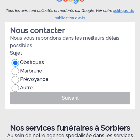
espérer mieux comme dernier hommage à notre
proche. Merci Villeneuve funéraire. Nous
Tous les avis sont collectés et modérés par Google. Voir notre
politique de
recommandons chaleureusement leurs services.
publication d’avis
.
Nous contacter
Nous vous répondons dans les meilleurs délais
possibles
Sujet
Obsèques
Marbrerie
Prévoyance
Autre
Suivant
Nos services funéraires à Sorbiers
Au sein de notre agence spécialisée dans les services