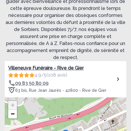
guider avec bienveillance et professionnalisme lors de
cette épreuve douloureuse. Ils prendront le temps
nécessaire pour organiser des obsèques conformes
aux dernières volontés du défunt à proximité de la ville
de Sorbiers. Disponibles 7j/7, nos équipes vous
assurent une prise en charge complète et
personnalisée, de A à Z. Faites-nous confiance pour un
accompagnement empreint de dignité, de sérénité et
de respect.
Villeneuve Funéraire - Rive de Gier
4.9/5
(108 avis)
09 83 50 80 09
63 bis, Rue Jean Jaurès - 42800 - Rive de Gier
+
−